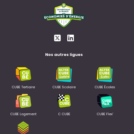
Nos autres ligues
CUBE Tertiaire
CUBE Scolaire
CUBE Écoles
CUBE Logement
C CUBE
CUBE Flex'