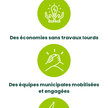
Des économies sans travaux lourds
Des équipes municipales mobilisées
et engagées