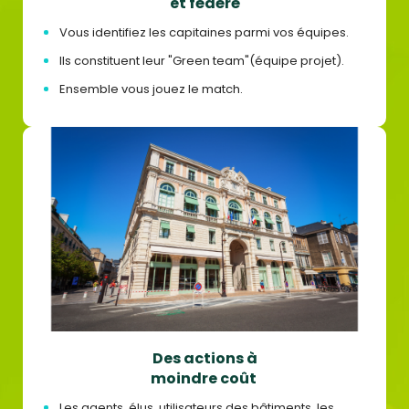
et fédéré
Vous identifiez les capitaines parmi vos équipes.
Ils constituent leur "Green team"(équipe projet).
Ensemble vous jouez le match.
Des actions à
moindre coût ​
Les agents, élus, utilisateurs des bâtiments, les