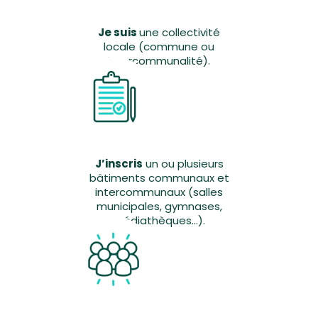
Je suis
une collectivité
locale (commune ou
intercommunalité).
2
J’inscris
un ou plusieurs
bâtiments communaux et
intercommunaux (salles
municipales, gymnases,
médiathèques...).
3