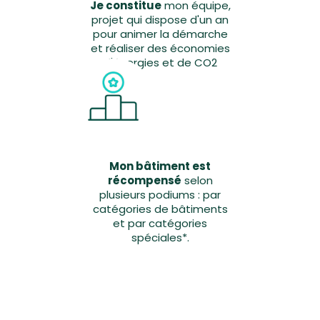
Je constitue
mon équipe,
projet qui dispose d'un an
pour animer la démarche
et réaliser des économies
d'énergies et de CO2
4
Mon bâtiment est
récompensé
selon
plusieurs podiums : par
catégories de bâtiments
et par catégories
spéciales*.