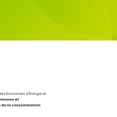
des Économies d’Énergie et
ommunes et
n de la consommation