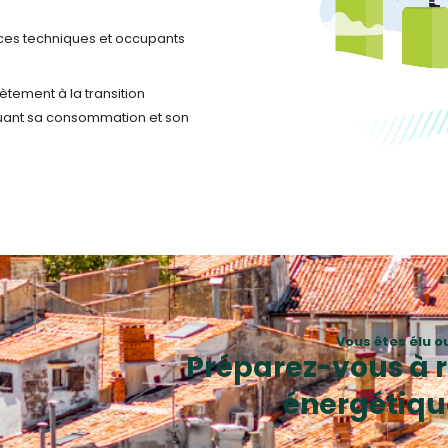
ces techniques et occupants
ètement à la transition
nuant sa consommation et son
Vous êtes élu o
Préparez-vous à re
énergétiqu