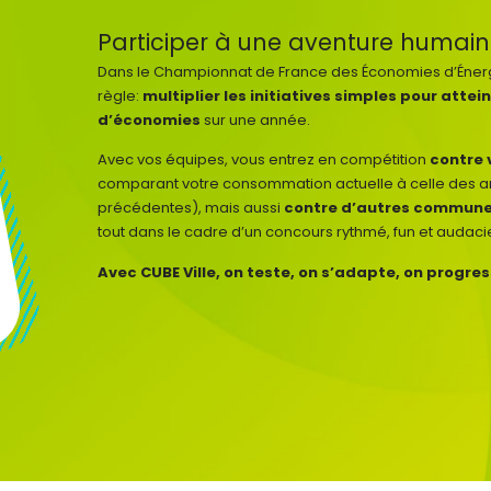
Participer à une aventure humai
Dans le Championnat de France des Économies d’Énerg
règle:
multiplier les initiatives simples pour att
d’économies
sur une année.
Avec vos équipes, vous entrez en compétition
contre
comparant votre consommation actuelle à celle des 
précédentes), mais aussi
contre d’autres commun
tout dans le cadre d’un concours rythmé, fun et audaci
Avec CUBE Ville, on teste, on s’adapte, on progr