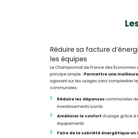
Le
Réduire sa facture d’énerg
les équipes
Le Championnat de France des Économies d
principe simple :
Permettre une meilleure
agissant sur les usages sans
complexifier l
communales.
Réduire les dépenses
communales de 
investissements lourds
Améliorer le confort
d’usage grâce à u
équipements
Faire de la sobriété énergétique un