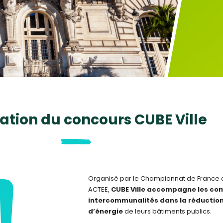
Je participe
ation du concours CUBE Ville
Organisé par le Championnat de France 
ACTEE,
CUBE Ville accompagne les c
intercommunalités dans la réductio
d’énergie
de leurs bâtiments publics.