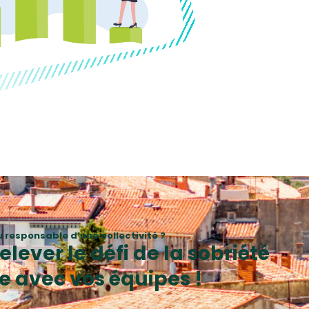
u responsable d’une collectivité ?
lever le défi de la sobriété
e avec vos équipes !