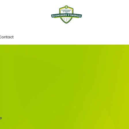
 Contact
ne