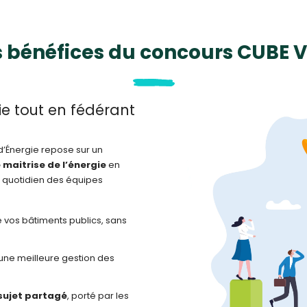
s bénéfices du concours CUBE Vi
ie tout en fédérant
’Énergie repose sur un
 maitrise de l’énergie
en
e quotidien des équipes
vos bâtiments publics, sans
ne meilleure gestion des
 sujet partagé
, porté par les